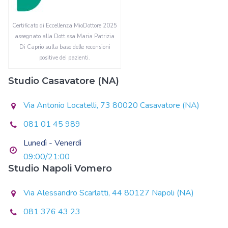
Certificato di Eccellenza MioDottore 2025
assegnato alla Dott.ssa Maria Patrizia
Di Caprio sulla base delle recensioni
positive dei pazienti.
Studio Casavatore (NA)
Via Antonio Locatelli, 73 80020 Casavatore (NA)
081 01 45 989
Lunedì - Venerdì
09:00/21:00
Studio Napoli Vomero
Via Alessandro Scarlatti, 44 80127 Napoli (NA)
081 376 43 23