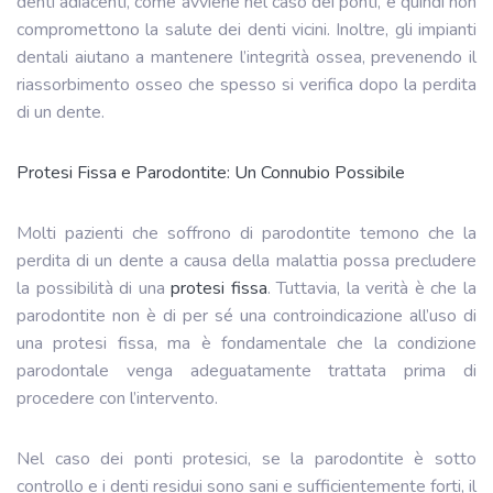
denti adiacenti, come avviene nel caso dei ponti, e quindi non
compromettono la salute dei denti vicini. Inoltre, gli impianti
dentali aiutano a mantenere l’integrità ossea, prevenendo il
riassorbimento osseo che spesso si verifica dopo la perdita
di un dente.
Protesi Fissa e Parodontite: Un Connubio Possibile
Molti pazienti che soffrono di parodontite temono che la
perdita di un dente a causa della malattia possa precludere
la possibilità di una
protesi fissa
. Tuttavia, la verità è che la
parodontite non è di per sé una controindicazione all’uso di
una protesi fissa, ma è fondamentale che la condizione
parodontale venga adeguatamente trattata prima di
procedere con l’intervento.
Nel caso dei ponti protesici, se la parodontite è sotto
controllo e i denti residui sono sani e sufficientemente forti, il