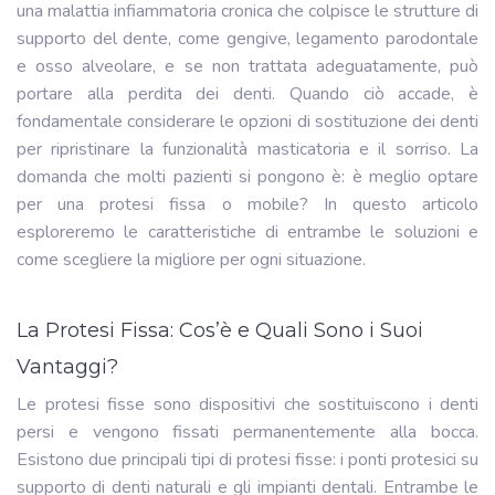
una malattia infiammatoria cronica che colpisce le strutture di
supporto del dente, come gengive, legamento parodontale
e osso alveolare, e se non trattata adeguatamente, può
portare alla perdita dei denti. Quando ciò accade, è
fondamentale considerare le opzioni di sostituzione dei denti
per ripristinare la funzionalità masticatoria e il sorriso. La
domanda che molti pazienti si pongono è: è meglio optare
per una protesi fissa o mobile? In questo articolo
esploreremo le caratteristiche di entrambe le soluzioni e
come scegliere la migliore per ogni situazione.
La Protesi Fissa: Cos’è e Quali Sono i Suoi
Vantaggi?
Le protesi fisse sono dispositivi che sostituiscono i denti
persi e vengono fissati permanentemente alla bocca.
Esistono due principali tipi di protesi fisse: i ponti protesici su
supporto di denti naturali e gli impianti dentali. Entrambe le