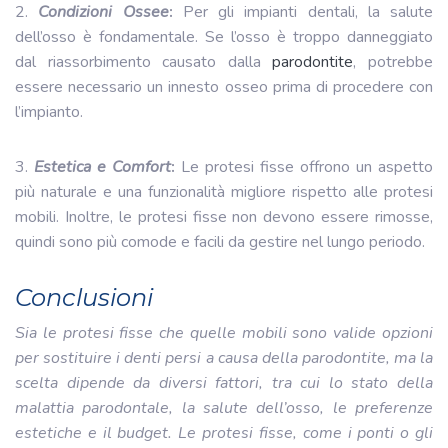
2.
Condizioni Ossee
:
Per gli impianti dentali, la salute
dell’osso è fondamentale. Se l’osso è troppo danneggiato
dal riassorbimento causato dalla
parodontite
, potrebbe
essere necessario un innesto osseo prima di procedere con
l’impianto.
3.
Estetica e Comfort
:
Le protesi fisse offrono un aspetto
più naturale e una funzionalità migliore rispetto alle protesi
mobili. Inoltre, le protesi fisse non devono essere rimosse,
quindi sono più comode e facili da gestire nel lungo periodo.
Conclusioni
Sia le protesi fisse che quelle mobili sono valide opzioni
per sostituire i denti persi a causa della parodontite, ma la
scelta dipende da diversi fattori, tra cui lo stato della
malattia parodontale, la salute dell’osso, le preferenze
estetiche e il budget. Le protesi fisse, come i ponti o gli