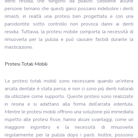
denti residui, che fungono da pilastri. Sebbene alcune
persone temano che questi ganci possano indebolire i denti
rimasti, in realtà una protesi ben progettata e con una
parodontite sotto controllo non provoca danni ai denti
residui. Tuttavia, la protesi mobile comporta la necessità di
rimuoverla per la pulizia e può causare fastidi durante la
masticazione.
Protesi Totali Mobili
Le protesi totali mobili sono necessarie quando un’intera
arcata dentale è stata persa, e non ci sono più denti naturali
da utilizzare come supporto. Queste protesi sono realizzate
in resina e si adattano alla forma dell’arcata edentula.
Mentre le protesi mobili offrono una soluzione più immediata
rispetto alle protesi fisse, hanno alcuni svantaggi, come un
maggiore ingombro e la necessità di rimuoverle
regolarmente per la pulizia dopo i pasti. Inoltre, possono