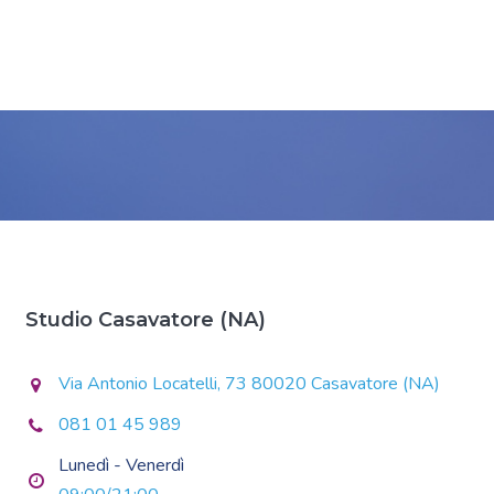
Studio Casavatore (NA)
Via Antonio Locatelli, 73 80020 Casavatore (NA)
081 01 45 989
Lunedì - Venerdì