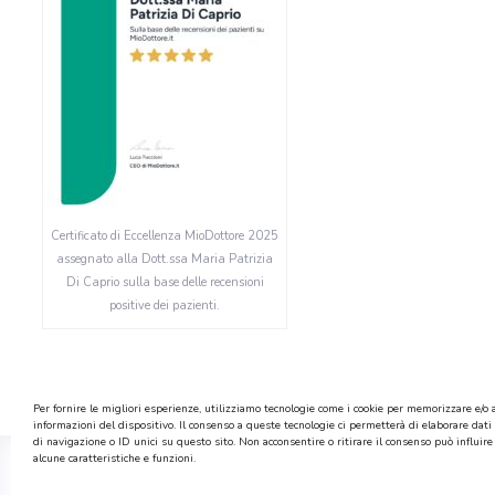
Certificato di Eccellenza MioDottore 2025
assegnato alla Dott.ssa Maria Patrizia
Di Caprio sulla base delle recensioni
positive dei pazienti.
Per fornire le migliori esperienze, utilizziamo tecnologie come i cookie per memorizzare e/o 
informazioni del dispositivo. Il consenso a queste tecnologie ci permetterà di elaborare da
di navigazione o ID unici su questo sito. Non acconsentire o ritirare il consenso può influi
alcune caratteristiche e funzioni.
Studio Dentistico Di Caprio della Dott.s