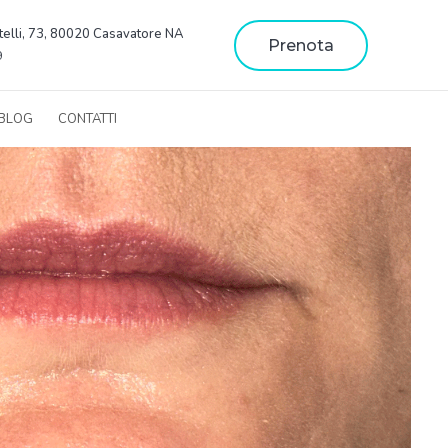
telli, 73, 80020 Casavatore NA
Prenota
9
BLOG
CONTATTI