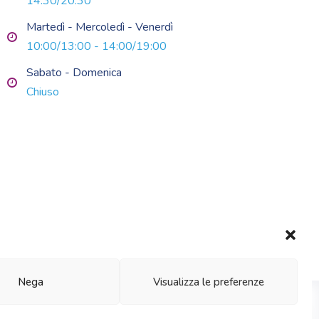
14:30/20:30
Martedì - Mercoledì - Venerdì
10:00/13:00 - 14:00/19:00
Sabato - Domenica
Chiuso
Nega
Visualizza le preferenze
01215.
Privacy Policy
Al rights reserved.