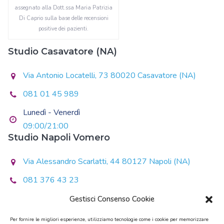
assegnato alla Dott.ssa Maria Patrizia
Di Caprio sulla base delle recensioni
positive dei pazienti.
Studio Casavatore (NA)
Via Antonio Locatelli, 73 80020 Casavatore (NA)
081 01 45 989
Lunedì - Venerdì
09:00/21:00
Studio Napoli Vomero
Via Alessandro Scarlatti, 44 80127 Napoli (NA)
081 376 43 23
Lunedì - Giovedì
Gestisci Consenso Cookie
14:30/20:30
Per fornire le migliori esperienze, utilizziamo tecnologie come i cookie per memorizzare