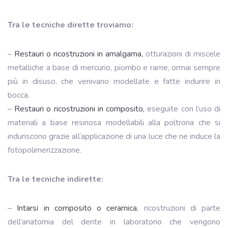
Tra le tecniche dirette troviamo:
–
Restauri o ricostruzioni in amalgama,
otturazioni di miscele
metalliche a base di mercurio, piombo e rame, ormai sempre
più in disuso, che venivano modellate e fatte indurire in
bocca.
–
Restauri o ricostruzioni in composito,
eseguite con l’uso di
materiali a base resinosa modellabili alla poltrona che si
induriscono grazie all’applicazione di una luce che ne induce la
fotopolimerizzazione.
Tra le tecniche indirette:
–
Intarsi in composito o ceramica
, ricostruzioni di parte
dell’anatomia del dente in laboratorio che vengono