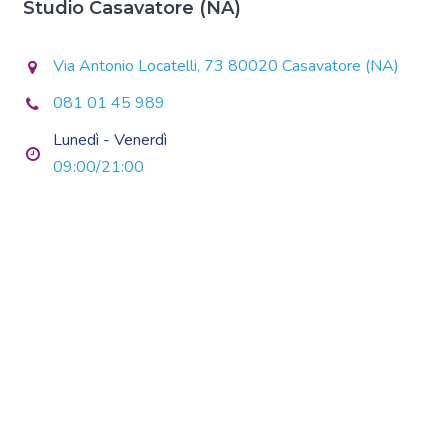
Studio Casavatore (NA)
Via Antonio Locatelli, 73 80020 Casavatore (NA)
081 01 45 989
Lunedì - Venerdì
09:00/21:00