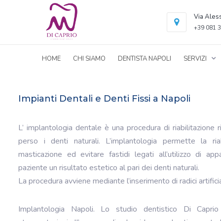
Via Ales
+39 081 3
HOME
CHI SIAMO
DENTISTA NAPOLI
SERVIZI
Impianti Dentali e Denti Fissi a Napoli
L’ implantologia dentale è una procedura di riabilitazione ri
perso i denti naturali. L’implantologia permette la ria
masticazione ed evitare fastidi legati all’utilizzo di app
paziente un risultato estetico al pari dei denti naturali.
La procedura avviene mediante l’inserimento di radici artificial
Implantologia Napoli. Lo studio dentistico Di Capri