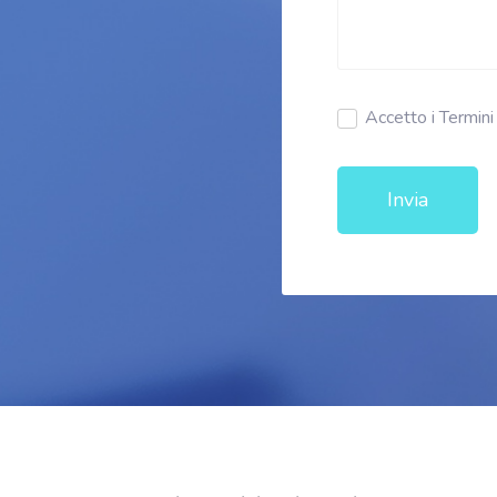
Accetto i Termini 
Invia