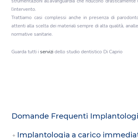
strumentazioni all’avanguardia che riducono drasticamente l
l’intervento.
Trattiamo casi complessi anche in presenza di parodont
attenti alla scelta dei materiali sempre di alta qualità, analle
normative sanitarie.
Guarda tutti i
servizi
dello studio dentistico Di Caprio
Domande Frequenti Implantologi
Implantologia a carico immediat