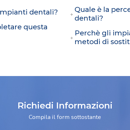
Quale è la perc
impianti dentali?
dentali?
letare questa
Perchè gli impia
metodi di sosti
Richiedi Informazioni
Compila il form sottostante