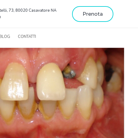
telli, 73, 80020 Casavatore NA
Prenota
9
BLOG
CONTATTI