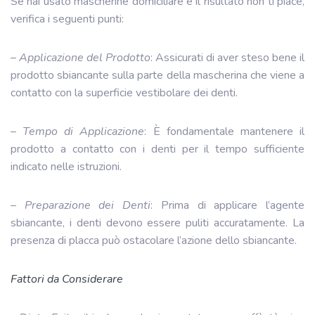
Se hai usato mascherine domiciliare e il risultato non ti piace,
verifica i seguenti punti:
–
Applicazione del Prodotto
: Assicurati di aver steso bene il
prodotto sbiancante sulla parte della mascherina che viene a
contatto con la superficie vestibolare dei denti.
–
Tempo di Applicazione
: È fondamentale mantenere il
prodotto a contatto con i denti per il tempo sufficiente
indicato nelle istruzioni.
–
Preparazione dei Denti
: Prima di applicare l’agente
sbiancante, i denti devono essere puliti accuratamente. La
presenza di placca può ostacolare l’azione dello sbiancante.
Fattori da Considerare