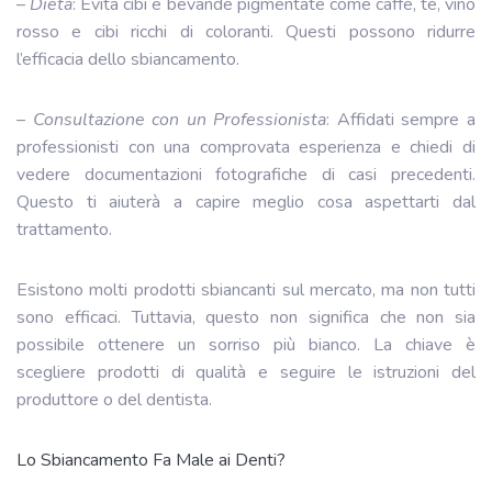
–
Dieta
: Evita cibi e bevande pigmentate come caffè, tè, vino
rosso e cibi ricchi di coloranti. Questi possono ridurre
l’efficacia dello sbiancamento.
–
Consultazione con un Professionista
: Affidati sempre a
professionisti con una comprovata esperienza e chiedi di
vedere documentazioni fotografiche di casi precedenti.
Questo ti aiuterà a capire meglio cosa aspettarti dal
trattamento.
Esistono molti prodotti sbiancanti sul mercato, ma non tutti
sono efficaci. Tuttavia, questo non significa che non sia
possibile ottenere un sorriso più bianco. La chiave è
scegliere prodotti di qualità e seguire le istruzioni del
produttore o del dentista.
Lo Sbiancamento Fa Male ai Denti?