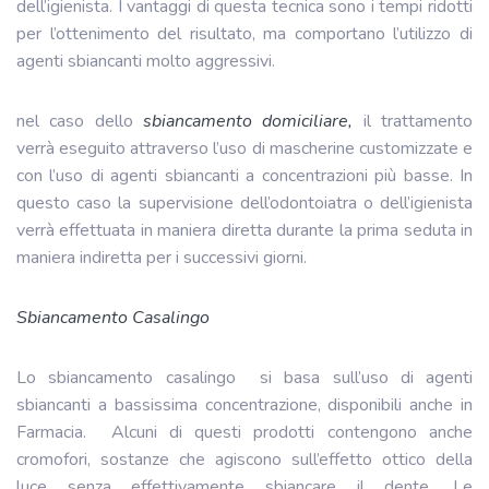
dell’igienista. I vantaggi di questa tecnica sono i tempi ridotti
per l’ottenimento del risultato, ma comportano l’utilizzo di
agenti sbiancanti molto aggressivi.
nel caso dello
sbiancamento domiciliare,
il trattamento
verrà eseguito attraverso l’uso di mascherine customizzate e
con l’uso di agenti sbiancanti a concentrazioni più basse. In
questo caso la supervisione dell’odontoiatra o dell’igienista
verrà effettuata in maniera diretta durante la prima seduta in
maniera indiretta per i successivi giorni.
Sbiancamento Casalingo
Lo sbiancamento casalingo
si basa sull’uso di agenti
sbiancanti a bassissima concentrazione, disponibili anche in
Farmacia.
Alcuni di questi prodotti contengono anche
cromofori, sostanze che agiscono sull’effetto ottico della
luce senza effettivamente sbiancare il dente. Le