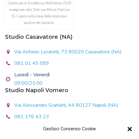
Certificato di Eccellenza MioDottore 2025
assegnato alla Dott.ssa Maria Patrizia
Di Caprio sulla base delle recensioni
positive dei pazienti.
Studio Casavatore (NA)
Via Antonio Locatelli, 73 80020 Casavatore (NA)
081 01 45 989
Lunedì - Venerdì
09:00/21:00
Studio Napoli Vomero
Via Alessandro Scarlatti, 44 80127 Napoli (NA)
081 376 43 23
Lunedì - Giovedì
Gestisci Consenso Cookie
14:30/20:30