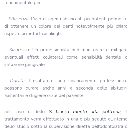
fondamentale per:
–
Efficienza
: L’uso di agenti sbiancanti più potenti permette
di ottenere un colore dei denti notevolmente più chiaro
rispetto ai metodi casalinghi.
–
Sicurezza
: Un professionista può monitorare e mitigare
eventuali effetti collaterali come sensibilità dentale o
irritazione gengivale.
–
Durata
: I risultati di uno sbiancamento professionale
possono durare anche anni, a seconda delle abitudini
alimentari e di igiene orale del paziente.
nel caso d dello
S bianca mento alla poltrona,
il
trattamento verrà effettuato in una o più sedute all’interno
dello studio sotto la supervisione diretta dell’odontoiatra o