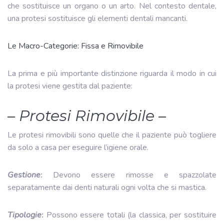
che sostituisce un organo o un arto. Nel contesto dentale,
una protesi sostituisce gli elementi dentali mancanti.
Le Macro-Categorie: Fissa e Rimovibile
La prima e più importante distinzione riguarda il modo in cui
la protesi viene gestita dal paziente:
– Protesi Rimovibile –
Le protesi rimovibili sono quelle che il paziente può togliere
da solo a casa per eseguire l’igiene orale.
Gestione
:
Devono essere rimosse e spazzolate
separatamente dai denti naturali ogni volta che si mastica.
Tipologie
:
Possono essere totali (la classica, per sostituire