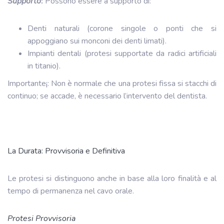
Supporto
:
Possono essere a supporto di:
Denti naturali (corone singole o ponti che si
appoggiano sui monconi dei denti limati).
Impianti dentali (protesi supportate da radici artificiali
in titanio).
Importante¡: Non è normale che una protesi fissa si stacchi di
continuo; se accade, è necessario l’intervento del dentista.
La Durata: Provvisoria e Definitiva
Le protesi si distinguono anche in base alla loro finalità e al
tempo di permanenza nel cavo orale.
Protesi Provvisoria