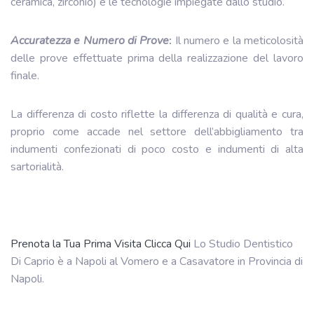
ceramica, zirconio) e le tecnologie impiegate dallo studio.
Accuratezza e Numero di Prove
:
Il numero e la meticolosità
delle prove effettuate prima della realizzazione del lavoro
finale.
La differenza di costo riflette la differenza di qualità e cura,
proprio come accade nel settore dell’abbigliamento tra
indumenti confezionati di poco costo e indumenti di alta
sartorialità.
Prenota la Tua Prima Visita Clicca Qui
Lo Studio Dentistico
Di Caprio è a Napoli al Vomero e a Casavatore in Provincia di
Napoli.