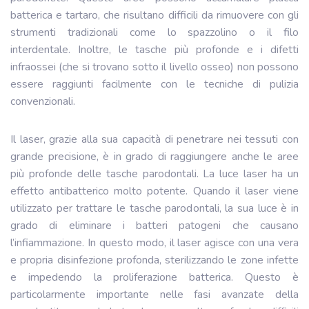
batterica e tartaro, che risultano difficili da rimuovere con gli
strumenti tradizionali come lo spazzolino o il filo
interdentale. Inoltre, le tasche più profonde e i difetti
infraossei (che si trovano sotto il livello osseo) non possono
essere raggiunti facilmente con le tecniche di pulizia
convenzionali.
Il laser, grazie alla sua capacità di penetrare nei tessuti con
grande precisione, è in grado di raggiungere anche le aree
più profonde delle tasche parodontali. La luce laser ha un
effetto antibatterico molto potente. Quando il laser viene
utilizzato per trattare le tasche parodontali, la sua luce è in
grado di eliminare i batteri patogeni che causano
l’infiammazione. In questo modo, il laser agisce con una vera
e propria disinfezione profonda, sterilizzando le zone infette
e impedendo la proliferazione batterica. Questo è
particolarmente importante nelle fasi avanzate della