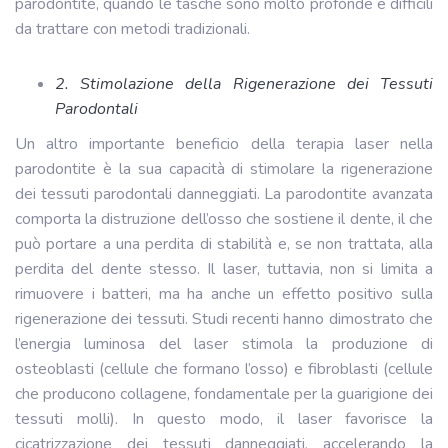
parodontite, quando le tasche sono molto profonde e difficili
da trattare con metodi tradizionali.
2. Stimolazione della Rigenerazione dei Tessuti
Parodontali
Un altro importante beneficio della terapia laser nella
parodontite è la sua capacità di stimolare la rigenerazione
dei tessuti parodontali danneggiati. La parodontite avanzata
comporta la distruzione dell’osso che sostiene il dente, il che
può portare a una perdita di stabilità e, se non trattata, alla
perdita del dente stesso. Il laser, tuttavia, non si limita a
rimuovere i batteri, ma ha anche un effetto positivo sulla
rigenerazione dei tessuti. Studi recenti hanno dimostrato che
l’energia luminosa del laser stimola la produzione di
osteoblasti (cellule che formano l’osso) e fibroblasti (cellule
che producono collagene, fondamentale per la guarigione dei
tessuti molli). In questo modo, il laser favorisce la
cicatrizzazione dei tessuti danneggiati, accelerando la