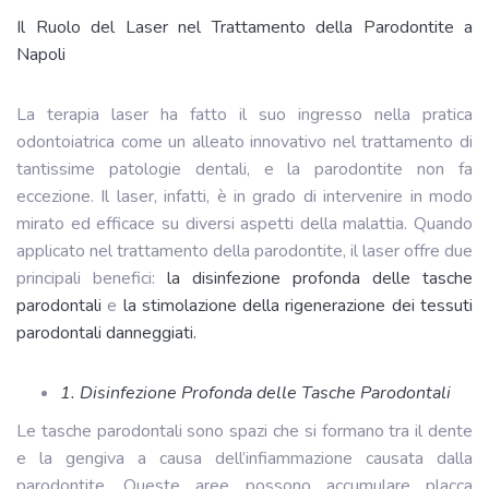
Il Ruolo del Laser nel Trattamento della Parodontite a
Napoli
La terapia laser ha fatto il suo ingresso nella pratica
odontoiatrica come un alleato innovativo nel trattamento di
tantissime patologie dentali, e la parodontite non fa
eccezione. Il laser, infatti, è in grado di intervenire in modo
mirato ed efficace su diversi aspetti della malattia. Quando
applicato nel trattamento della parodontite, il laser offre due
principali benefici:
la disinfezione profonda delle tasche
parodontali
e
la stimolazione della rigenerazione dei tessuti
parodontali danneggiati.
1. Disinfezione Profonda delle Tasche Parodontali
Le tasche parodontali sono spazi che si formano tra il dente
e la gengiva a causa dell’infiammazione causata dalla
parodontite. Queste aree possono accumulare placca