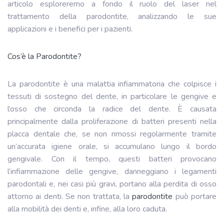
articolo esploreremo a fondo il ruolo del laser nel
trattamento della parodontite, analizzando le sue
applicazioni e i benefici per i pazienti.
Cos’è la Parodontite?
La parodontite è una malattia infiammatoria che colpisce i
tessuti di sostegno del dente, in particolare le gengive e
l’osso che circonda la radice del dente. È causata
principalmente dalla proliferazione di batteri presenti nella
placca dentale che, se non rimossi regolarmente tramite
un’accurata igiene orale, si accumulano lungo il bordo
gengivale. Con il tempo, questi batteri provocano
l’infiammazione delle gengive, danneggiano i legamenti
parodontali e, nei casi più gravi, portano alla perdita di osso
attorno ai denti. Se non trattata, la
parodontite
può portare
alla mobilità dei denti e, infine, alla loro caduta.