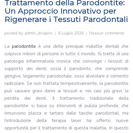
Trattamento della Parodontite:
Un Approccio Innovativo per
Rigenerare i Tessuti Parodontali
posted by
admin_dicaprio
6 Luglio 2026
Nessun commento
La
parodontite
è una delle principali malattie dentali che
colpisce milioni di persone in tutto il mondo. Si tratta di una
patologia infiammatoria cronica che coinvolge i tessuti di
supporto dei denti, ossia il parodonto, che comprende
gengive, legamento parodontale, osso alveolare e cemento
radicolare. Se non trattata tempestivamente, la parodontite
può causare gravi danni ai tessuti e, nei casi più gravi, la
perdita dei denti. Il trattamento tradizionale della
parodontite si basa su interventi di pulizia profonda, che
rimuovono placca e tartaro dalle tasche parodontali, ma
l’introduzione della terapia laser ha offerto nuove
opportunità per il trattamento di questa malattia. In questo