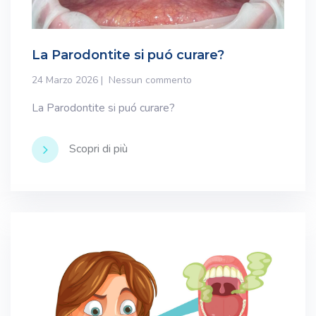
La Parodontite si puó curare?
24 Marzo 2026
Nessun commento
La Parodontite si puó curare?
Scopri di più