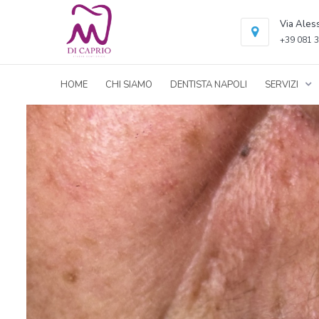
Via Ales
+39 081 3
HOME
CHI SIAMO
DENTISTA NAPOLI
SERVIZI