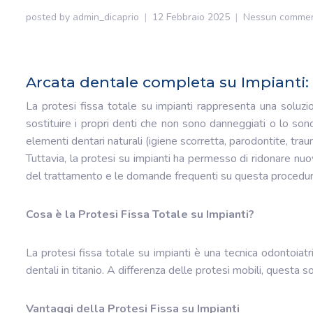
posted by
admin_dicaprio
12 Febbraio 2025
Nessun comme
Arcata dentale completa su Impianti:
La protesi fissa totale su impianti rappresenta una soluzio
sostituire i propri denti che non sono danneggiati o lo son
elementi dentari naturali (igiene scorretta, parodontite, tr
Tuttavia, la protesi su impianti ha permesso di ridonare nuov
del trattamento e le domande frequenti su questa procedur
Cosa è la Protesi Fissa Totale su Impianti?
La protesi fissa totale su impianti è una tecnica odontoiatr
dentali in titanio. A differenza delle protesi mobili, questa s
Vantaggi della Protesi Fissa su Impianti