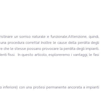
stinare un sorriso naturale e funzionale.Attenzione, quindi,
una procedura corretta! Inoltre le cause della perdita degli
re che le stesse possano provocare la perdita degli impianti.
nti fissi.
In questo articolo, esploreremo i vantaggi, le fasi
e o inferiore) con una protesi permanente ancorata a impianti