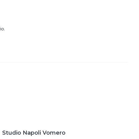
io.
Studio Napoli Vomero