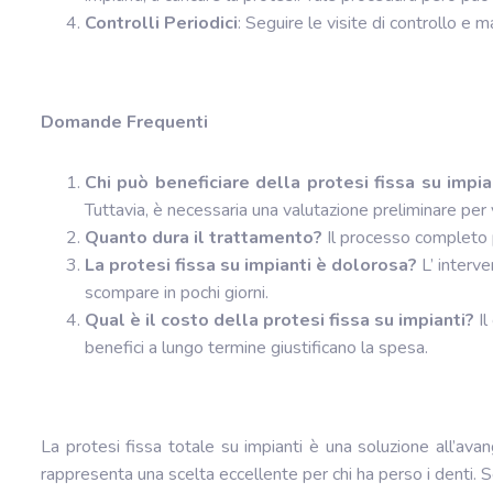
Controlli Periodici
: Seguire le visite di controllo e
Domande Frequenti
Chi può beneficiare della protesi fissa su impi
Tuttavia, è necessaria una valutazione preliminare per v
Quanto dura il trattamento?
Il processo completo 
La protesi fissa su impianti è dolorosa?
L’ interv
scompare in pochi giorni.
Qual è il costo della protesi fissa su impianti?
I
benefici a lungo termine giustificano la spesa.
La protesi fissa totale su impianti è una soluzione all’avangu
rappresenta una scelta eccellente per chi ha perso i denti. 