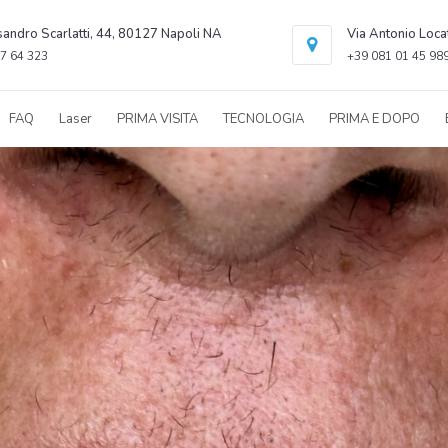
sandro Scarlatti, 44, 80127 Napoli NA
Via Antonio Loca
7 64 323
+39 081 01 45 98
FAQ
Laser
PRIMA VISITA
TECNOLOGIA
PRIMA E DOPO