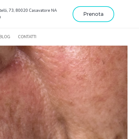
telli, 73, 80020 Casavatore NA
Prenota
9
BLOG
CONTATTI