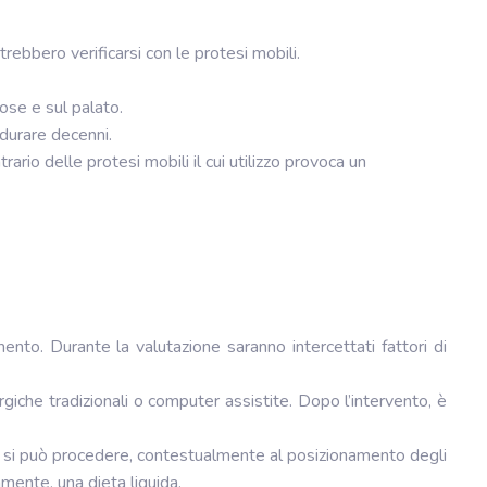
rebbero verificarsi con le protesi mobili.
ose e sul palato.
 durare decenni.
ario delle protesi mobili il cui utilizzo provoca un
mento. Durante la valutazione saranno intercettati fattori di
rgiche tradizionali o computer assistite. Dopo l’intervento, è
olta si può procedere, contestualmente al posizionamento degli
amente, una dieta liquida.