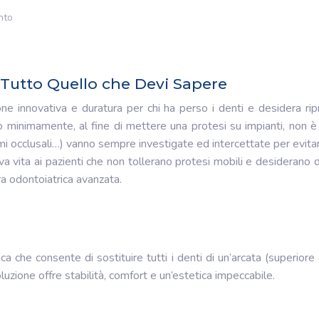
nto
 Tutto Quello che Devi Sapere
ne innovativa e duratura per chi ha perso i denti e desidera ripri
o minimamente, al fine di mettere una protesi su impianti, non è 
aumi occlusali…) vanno sempre investigate ed intercettate per evita
a vita ai pazienti che non tollerano protesi mobili e desiderano de
a odontoiatrica avanzata.
ica che consente di sostituire tutti i denti di un’arcata (superior
oluzione offre stabilità, comfort e un’estetica impeccabile.