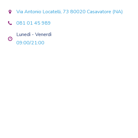
Via Antonio Locatelli, 73 80020 Casavatore (NA)
081 01 45 989
Lunedì - Venerdì
09:00/21:00