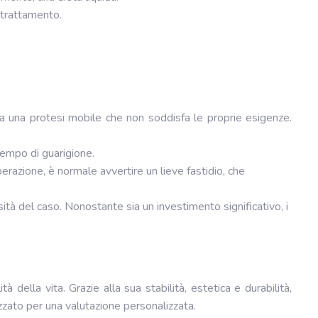
 trattamento.
ha una protesi mobile che non soddisfa le proprie esigenze.
tempo di guarigione.
perazione, è normale avvertire un lieve fastidio, che
sità del caso. Nonostante sia un investimento significativo, i
à della vita. Grazie alla sua stabilità, estetica e durabilità,
zzato per una valutazione personalizzata.