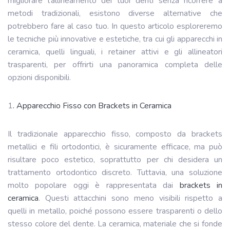
migliorare l’allineamento dei tuoi denti senza ricorrere a
metodi tradizionali, esistono diverse alternative che
potrebbero fare al caso tuo. In questo articolo esploreremo
le tecniche più innovative e estetiche, tra cui gli apparecchi in
ceramica, quelli linguali, i retainer attivi e gli allineatori
trasparenti, per offrirti una panoramica completa delle
opzioni disponibili.
1
. Apparecchio Fisso con Brackets in Ceramica
Il tradizionale apparecchio fisso, composto da brackets
metallici e fili ortodontici, è sicuramente efficace, ma può
risultare poco estetico, soprattutto per chi desidera un
trattamento ortodontico discreto. Tuttavia, una soluzione
molto popolare oggi è rappresentata dai
brackets in
ceramica
. Questi attacchini sono meno visibili rispetto a
quelli in metallo, poiché possono essere trasparenti o dello
stesso colore del dente. La ceramica, materiale che si fonde