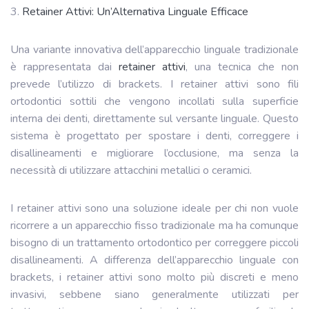
3.
Retainer Attivi: Un’Alternativa Linguale Efficace
Una variante innovativa dell’apparecchio linguale tradizionale
è rappresentata dai
retainer attivi
, una tecnica che non
prevede l’utilizzo di brackets. I retainer attivi sono fili
ortodontici sottili che vengono incollati sulla superficie
interna dei denti, direttamente sul versante linguale. Questo
sistema è progettato per spostare i denti, correggere i
disallineamenti e migliorare l’occlusione, ma senza la
necessità di utilizzare attacchini metallici o ceramici.
I retainer attivi sono una soluzione ideale per chi non vuole
ricorrere a un apparecchio fisso tradizionale ma ha comunque
bisogno di un trattamento ortodontico per correggere piccoli
disallineamenti. A differenza dell’apparecchio linguale con
brackets, i retainer attivi sono molto più discreti e meno
invasivi, sebbene siano generalmente utilizzati per