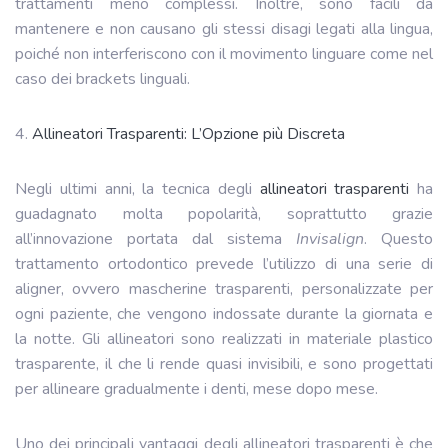
trattamenti meno complessi. Inoltre, sono facili da
mantenere e non causano gli stessi disagi legati alla lingua,
poiché non interferiscono con il movimento linguare come nel
caso dei brackets linguali.
4.
Allineatori Trasparenti: L’Opzione più Discreta
Negli ultimi anni, la tecnica degli
allineatori trasparenti
ha
guadagnato molta popolarità, soprattutto grazie
all’innovazione portata dal sistema
Invisalign
. Questo
trattamento ortodontico prevede l’utilizzo di una serie di
aligner, ovvero mascherine trasparenti, personalizzate per
ogni paziente, che vengono indossate durante la giornata e
la notte. Gli allineatori sono realizzati in materiale plastico
trasparente, il che li rende quasi invisibili, e sono progettati
per allineare gradualmente i denti, mese dopo mese.
Uno dei principali vantaggi degli allineatori trasparenti è che