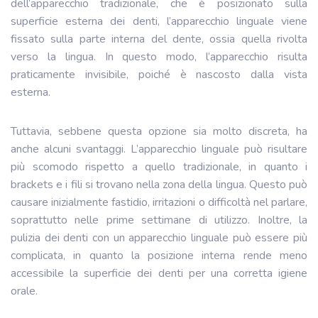
dell’apparecchio tradizionale, che è posizionato sulla
superficie esterna dei denti, l’apparecchio linguale viene
fissato sulla parte interna del dente, ossia quella rivolta
verso la lingua. In questo modo, l’apparecchio risulta
praticamente invisibile, poiché è nascosto dalla vista
esterna.
Tuttavia, sebbene questa opzione sia molto discreta, ha
anche alcuni svantaggi. L’apparecchio linguale può risultare
più scomodo rispetto a quello tradizionale, in quanto i
brackets e i fili si trovano nella zona della lingua. Questo può
causare inizialmente fastidio, irritazioni o difficoltà nel parlare,
soprattutto nelle prime settimane di utilizzo. Inoltre, la
pulizia dei denti con un apparecchio linguale può essere più
complicata, in quanto la posizione interna rende meno
accessibile la superficie dei denti per una corretta igiene
orale.