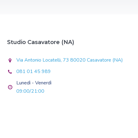
Studio Casavatore (NA)
Via Antonio Locatelli, 73 80020 Casavatore (NA)
081 01 45 989
Lunedì - Venerdì
09:00/21:00