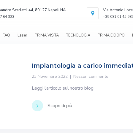
sandro Scarlatti, 44, 80127 Napoli NA
Via Antonio Loca
7 64 323
+39 081 01 45 98
FAQ
Laser
PRIMA VISITA
TECNOLOGIA
PRIMA E DOPO
Implantologia a carico immediat
23 Novembre 2022
Nessun commento
Leggi l’articolo sul nostro blog
Scopri di più