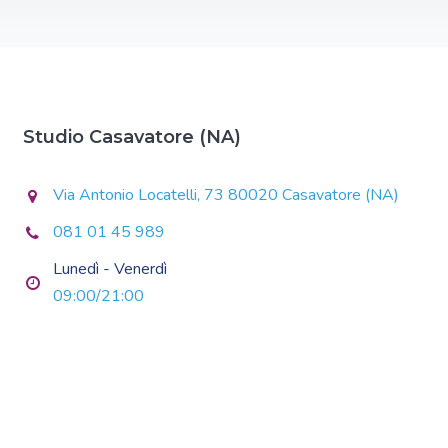
Studio Casavatore (NA)
Via Antonio Locatelli, 73 80020 Casavatore (NA)
081 01 45 989
Lunedì - Venerdì
09:00/21:00