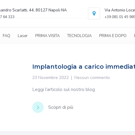
sandro Scarlatti, 44, 80127 Napoli NA
Via Antonio Loca
7 64 323
+39 081 01 45 98
FAQ
Laser
PRIMA VISITA
TECNOLOGIA
PRIMA E DOPO
Implantologia a carico immediat
23 Novembre 2022
Nessun commento
Leggi l’articolo sul nostro blog
Scopri di più