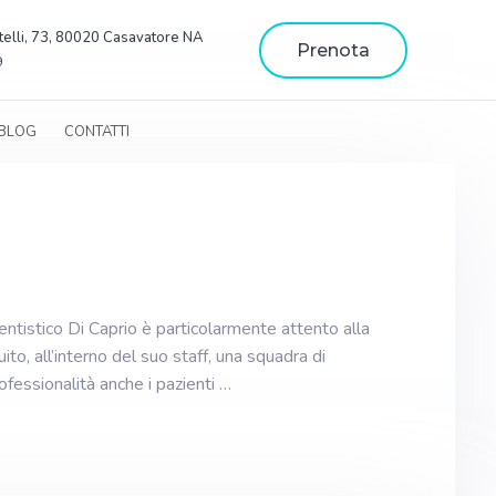
telli, 73, 80020 Casavatore NA
Prenota
9
BLOG
CONTATTI
tico Di Caprio è particolarmente attento alla
uito, all’interno del suo staff, una squadra di
ofessionalità anche i pazienti …