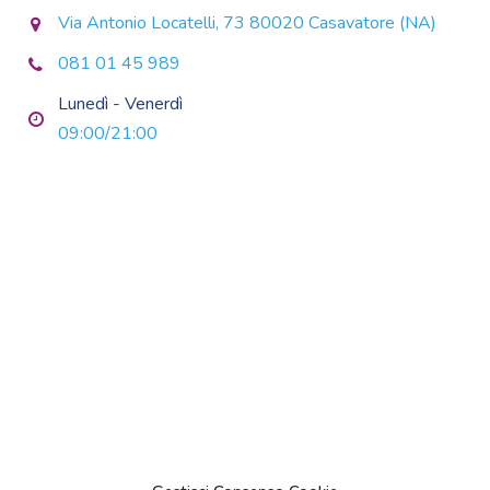
Via Antonio Locatelli, 73 80020 Casavatore (NA)
081 01 45 989
Lunedì - Venerdì
09:00/21:00