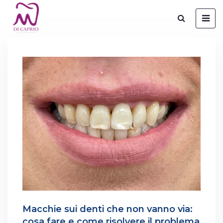
Macchie sui denti che non vanno via:
cosa fare e come risolvere il problema