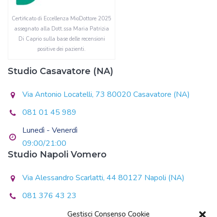
Certificato di Eccellenza MioDottore 2025
assegnato alla Dott.ssa Maria Patrizia
Di Caprio sulla base delle recensioni
positive dei pazienti.
Studio Casavatore (NA)
Via Antonio Locatelli, 73 80020 Casavatore (NA)
081 01 45 989
Lunedì - Venerdì
09:00/21:00
Studio Napoli Vomero
Via Alessandro Scarlatti, 44 80127 Napoli (NA)
081 376 43 23
Lunedì - Giovedì
Gestisci Consenso Cookie